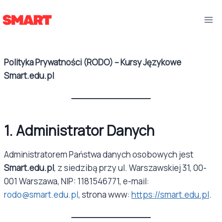
Przejdź
do
treści
Polityka Prywatności (RODO) – Kursy Językowe
Smart.edu.pl
1. Administrator Danych
Administratorem Państwa danych osobowych jest
Smart.edu.pl
, z siedzibą przy ul. Warszawskiej 31, 00-
001 Warszawa, NIP: 1181546771, e-mail:
rodo@smart.edu.pl
, strona www:
https://smart.edu.pl
.