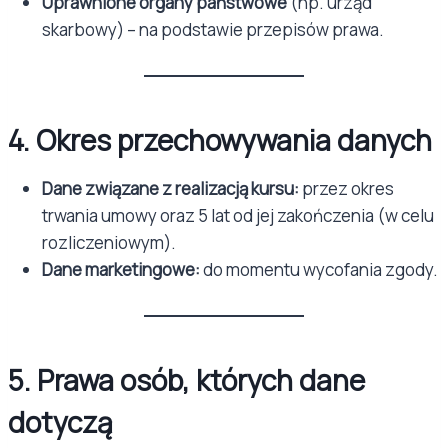
Uprawnione organy państwowe
(np. urząd
skarbowy) – na podstawie przepisów prawa.
4. Okres przechowywania danych
Dane związane z realizacją kursu:
przez okres
trwania umowy oraz 5 lat od jej zakończenia (w celu
rozliczeniowym).
Dane marketingowe:
do momentu wycofania zgody.
5. Prawa osób, których dane
dotyczą