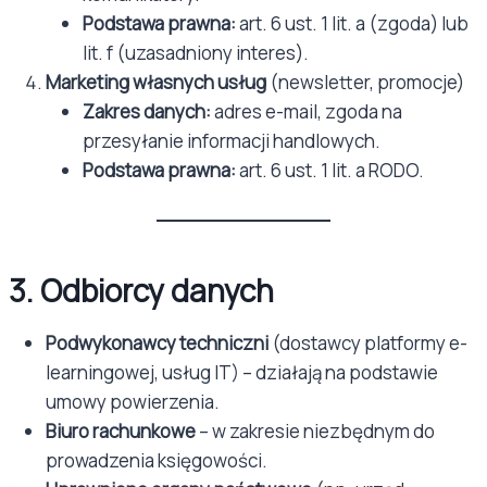
Podstawa prawna:
art. 6 ust. 1 lit. a (zgoda) lub
lit. f (uzasadniony interes).
Marketing własnych usług
(newsletter, promocje)
Zakres danych:
adres e-mail, zgoda na
przesyłanie informacji handlowych.
Podstawa prawna:
art. 6 ust. 1 lit. a RODO.
3. Odbiorcy danych
Podwykonawcy techniczni
(dostawcy platformy e-
learningowej, usług IT) – działają na podstawie
umowy powierzenia.
Biuro rachunkowe
– w zakresie niezbędnym do
prowadzenia księgowości.